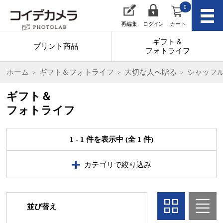
0
再編集
ログイン
カート
ギフト＆
プリント商品
フォトライフ
ホーム
ギフト＆フォトライフ
大切な人へ贈る
シャッフ
ギフト＆
フォトライフ
1 - 1 件を表示中 (全 1 件)
カテゴリで絞り込み
並び替え