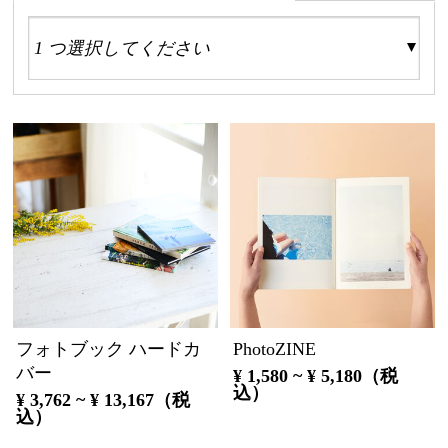
フォトブック ハードカ
PhotoZINE
バー
¥ 1,580 ~ ¥ 5,180（税
込）
¥ 3,762 ~ ¥ 13,167（税
込）