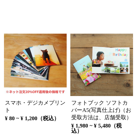
スマホ・デジカメプリン
フォトブック ソフトカ
ト
バーA5(写真仕上げ)（お
受取方法は、店舗受取）
¥ 80 ~ ¥ 1,200（税込）
¥ 1,980 ~ ¥ 5,480（税
込）