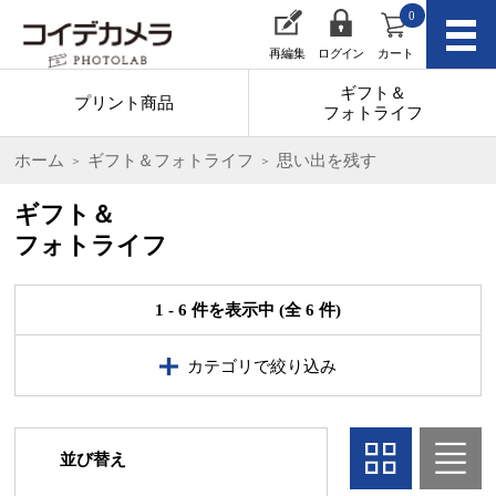
0
再編集
ログイン
カート
ギフト＆
プリント商品
フォトライフ
ホーム
ギフト＆フォトライフ
思い出を残す
ギフト＆
フォトライフ
1 - 6 件を表示中 (全 6 件)
カテゴリで絞り込み
並び替え