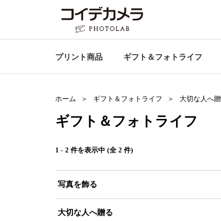
プリント商品
ギフト＆
フォトライフ
ホーム
ギフト＆フォトライフ
大切な人へ贈
ギフト＆
フォトライフ
1 - 2 件を表示中 (全 2 件)
写真を飾る
大切な人へ贈る