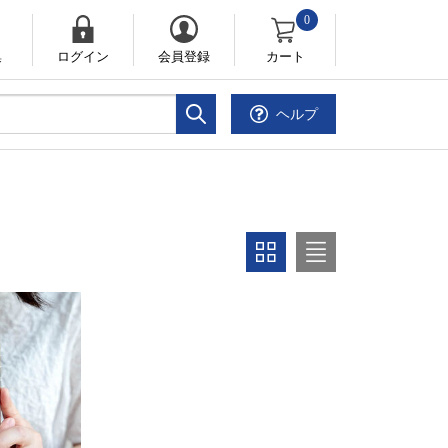
0
集
ログイン
会員登録
カート
ヘルプ