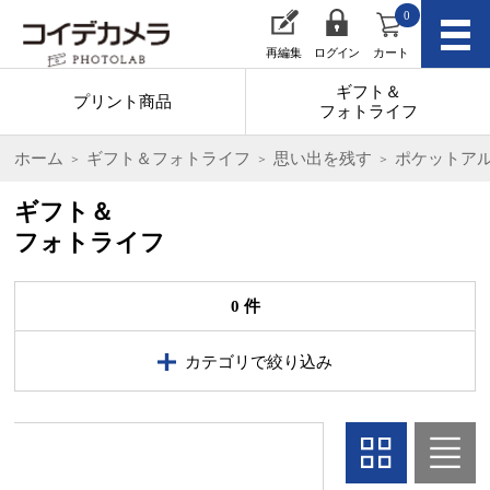
0
再編集
ログイン
カート
ギフト＆
プリント商品
フォトライフ
ホーム
ギフト＆フォトライフ
思い出を残す
ポケットア
ギフト＆
フォトライフ
0 件
カテゴリで絞り込み