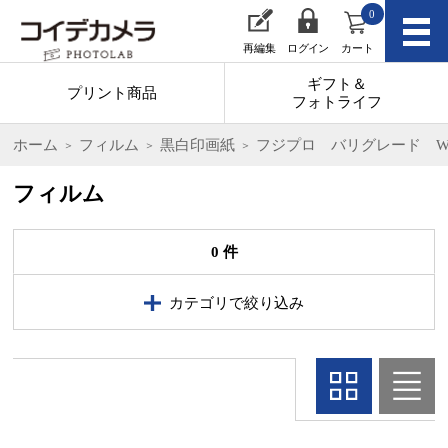
0
再編集
ログイン
カート
ギフト＆
プリント商品
フォトライフ
ホーム
フィルム
黒白印画紙
フジプロ バリグレード W
フィルム
0 件
カテゴリで絞り込み