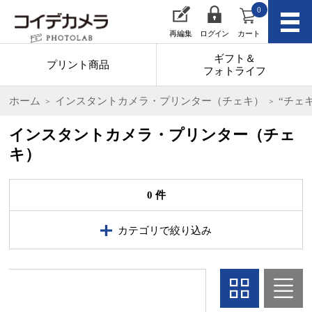
0
再編集
ログイン
カート
ギフト＆
プリント商品
フォトライフ
ホーム
インスタントカメラ・プリンター（チェキ）
“チェキ”
インスタントカメラ・プリンター（チェ
キ）
0 件
カテゴリで絞り込み