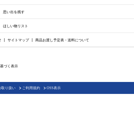
思い出を残す
ほしい物リスト
せ
サイトマップ
商品お渡し予定表・送料について
基づく表示
の取り扱い
ご利用規約
OSS表示