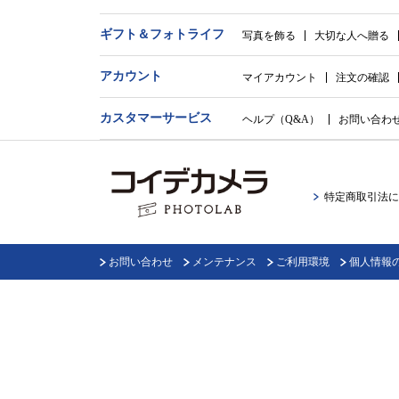
ギフト＆
フォトライフ
写真を飾る
大切な人へ贈る
アカウント
マイアカウント
注文の確認
カスタマーサービス
ヘルプ（Q&A）
お問い合わ
特定商取引法に
お問い合わせ
メンテナンス
ご利用環境
個人情報