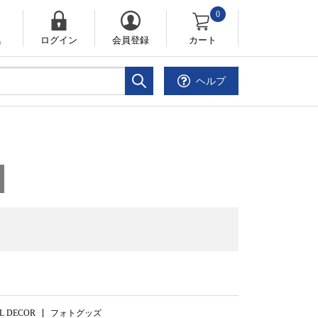
0
集
ログイン
会員登録
カート
ヘルプ
。
L DECOR
フォトグッズ