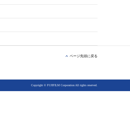
ページ先頭に戻る
Copyright © FUJIFILM Corporation All rights reserved.