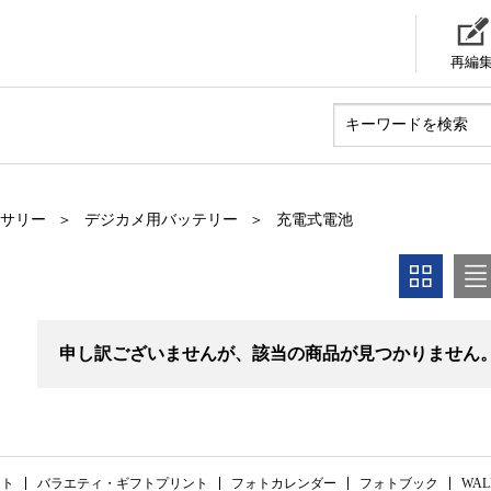
再編
サリー
デジカメ用バッテリー
充電式電池
申し訳ございませんが、該当の商品が見つかりません
ント
バラエティ・ギフトプリント
フォトカレンダー
フォトブック
WAL