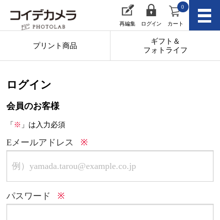
0
再編集
ログイン
カート
ギフト＆
プリント商品
フォトライフ
ログイン
会員のお客様
「
※
」は入力必須
Eメールアドレス
パスワード