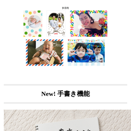
New! 手書き機能