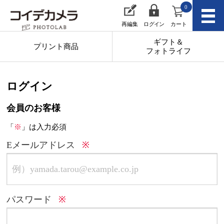
0
再編集
ログイン
カート
ギフト＆
プリント商品
フォトライフ
ログイン
会員のお客様
「
※
」は入力必須
Eメールアドレス
パスワード